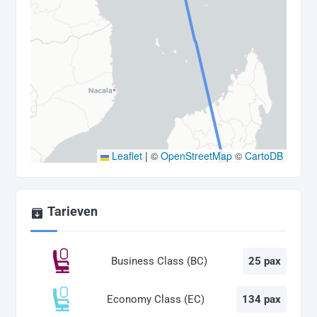
Leaflet
|
©
OpenStreetMap
©
CartoDB
Tarieven
Business Class (BC)
25 pax
Economy Class (EC)
134 pax