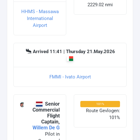
2229.02 nmi
HHMS - Massawa
International
Airport
Arrived 11:41 | Thursday 21.May.2026
FMMI - Ivato Airport
Senior
101%
Commercial
Route Gevlogen:
Flight
101%
Captain,
Willem De G
Pilot in