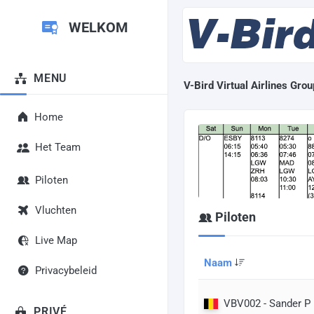
WELKOM
MENU
V-Bird Virtual Airlines Grou
Home
Het Team
Piloten
Vluchten
Piloten
Live Map
Naam
Privacybeleid
VBV002 - Sander P
PRIVÉ