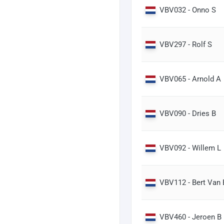
VBV032 - Onno S
VBV297 - Rolf S
VBV065 - Arnold A
VBV090 - Dries B
VBV092 - Willem L
VBV112 - Bert Van 
VBV460 - Jeroen B