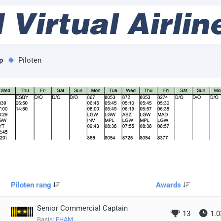
p
Piloten
Piloten rang
Awards
Senior Commercial Captain
13
1.0
Basis:
EHAM