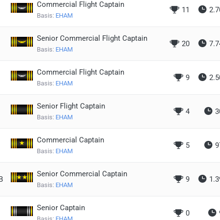
Commercial Flight Captain
11
2.7
Basis:
EHAM
Senior Commercial Flight Captain
20
7.7
Basis:
EHAM
Commercial Flight Captain
9
2.5
Basis:
EHAM
Senior Flight Captain
4
3
Basis:
EHAM
Commercial Captain
5
9
Basis:
EHAM
Senior Commercial Captain
B
9
1.3
Basis:
EHAM
Senior Captain
0
Basis:
EHAM