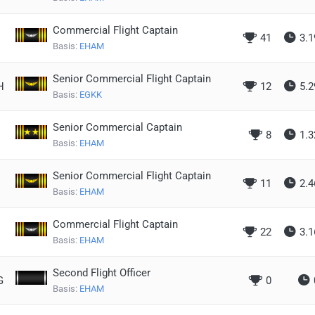
Commercial Flight Captain
41
3.1
Basis:
EHAM
Senior Commercial Flight Captain
H
12
5.2
Basis:
EGKK
Senior Commercial Captain
8
1.3
Basis:
EHAM
Senior Commercial Flight Captain
11
2.4
Basis:
EHAM
Commercial Flight Captain
22
3.1
Basis:
EHAM
Second Flight Officer
G
0
Basis:
EHAM