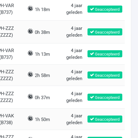
PH-VAR
4 jaar
1h 18m
Geaccepteerd
(B737)
geleden
PH-ZZZ
4 jaar
0h 38m
Geaccepteerd
(ZZZZ)
geleden
PH-VAR
4 jaar
1h 13m
Geaccepteerd
(B737)
geleden
PH-ZZZ
4 jaar
2h 58m
Geaccepteerd
(ZZZZ)
geleden
PH-ZZZ
4 jaar
0h 37m
Geaccepteerd
(ZZZZ)
geleden
PH-VAK
4 jaar
1h 50m
Geaccepteerd
(B738)
geleden
PH-ZZZ
4 jaar