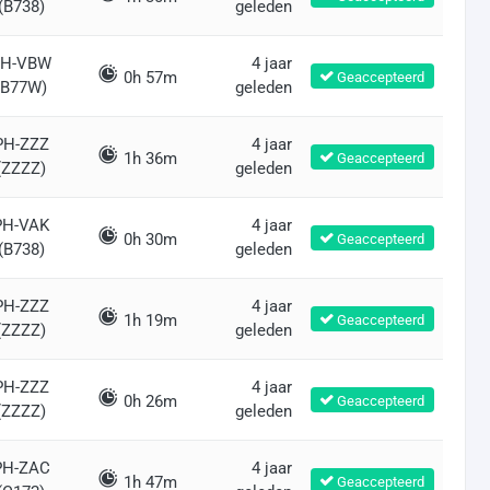
(B738)
geleden
PH-VBW
4 jaar
0h 57m
Geaccepteerd
(B77W)
geleden
PH-ZZZ
4 jaar
1h 36m
Geaccepteerd
(ZZZZ)
geleden
PH-VAK
4 jaar
0h 30m
Geaccepteerd
(B738)
geleden
PH-ZZZ
4 jaar
1h 19m
Geaccepteerd
(ZZZZ)
geleden
PH-ZZZ
4 jaar
0h 26m
Geaccepteerd
(ZZZZ)
geleden
PH-ZAC
4 jaar
1h 47m
Geaccepteerd