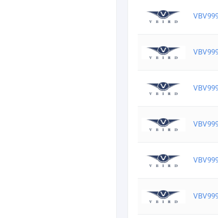
VBV99
VBV99
VBV99
VBV99
VBV99
VBV99