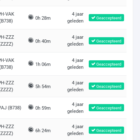
PH-VAK
4 jaar
0h 28m
Geaccepteerd
(B738)
geleden
PH-ZZZ
4 jaar
0h 40m
Geaccepteerd
(ZZZZ)
geleden
PH-VAK
4 jaar
1h 06m
Geaccepteerd
(B738)
geleden
PH-ZZZ
4 jaar
5h 54m
Geaccepteerd
(ZZZZ)
geleden
4 jaar
VAJ (B738)
0h 59m
Geaccepteerd
geleden
PH-ZZZ
4 jaar
6h 24m
Geaccepteerd
(ZZZZ)
geleden