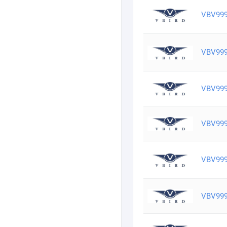
VBV99
VBV99
VBV99
VBV99
VBV99
VBV99