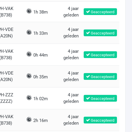
PH-VAK
4 jaar
1h 38m
Geaccepteerd
(B738)
geleden
PH-VDE
4 jaar
1h 33m
Geaccepteerd
(A20N)
geleden
PH-VAK
4 jaar
0h 44m
Geaccepteerd
(B738)
geleden
PH-VDE
4 jaar
0h 35m
Geaccepteerd
(A20N)
geleden
PH-ZZZ
4 jaar
1h 02m
Geaccepteerd
(ZZZZ)
geleden
PH-VAK
4 jaar
2h 16m
Geaccepteerd
(B738)
geleden