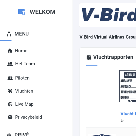
WELKOM
MENU
V-Bird Virtual Airlines Grou
Home
Vluchtrapporten
Het Team
Piloten
Vluchten
Live Map
Vlucht
Privacybeleid
PRIVÉ