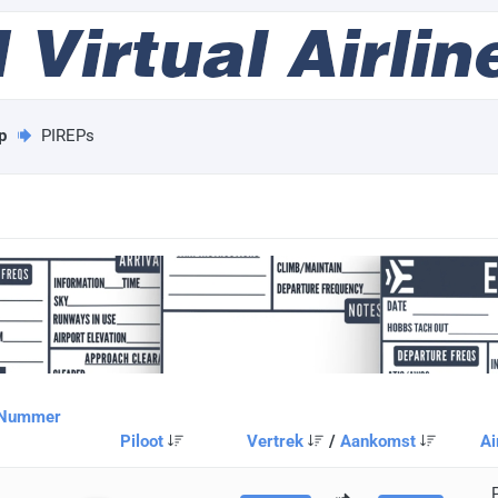
p
PIREPs
 Nummer
Piloot
Vertrek
/
Aankomst
Ai