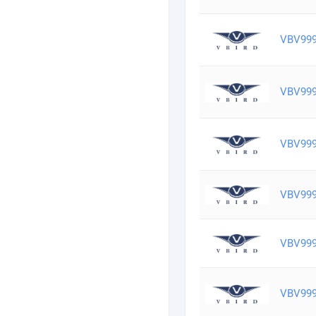
VBV99
VBV99
VBV99
VBV99
VBV99
VBV99