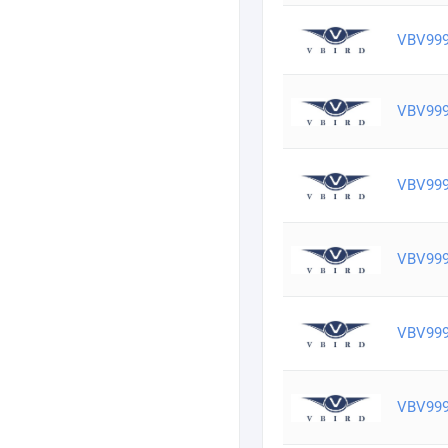
VBV99
VBV99
VBV99
VBV99
VBV99
VBV99