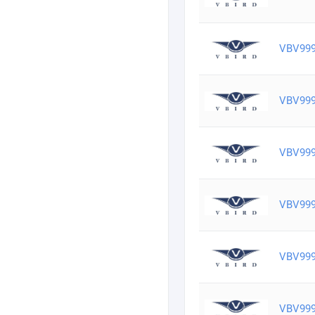
VBV99
VBV99
VBV99
VBV99
VBV99
VBV99