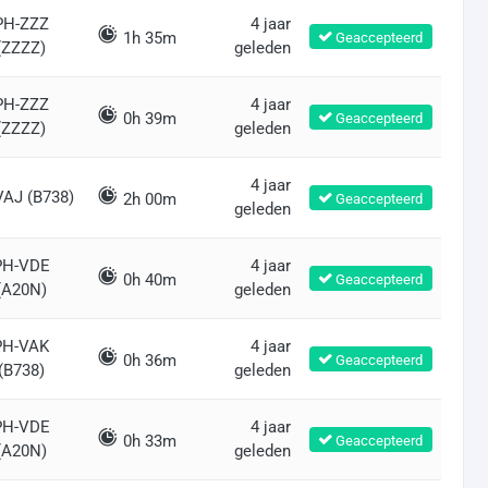
PH-ZZZ
4 jaar
1h 35m
Geaccepteerd
(ZZZZ)
geleden
PH-ZZZ
4 jaar
0h 39m
Geaccepteerd
(ZZZZ)
geleden
4 jaar
VAJ (B738)
2h 00m
Geaccepteerd
geleden
PH-VDE
4 jaar
0h 40m
Geaccepteerd
(A20N)
geleden
PH-VAK
4 jaar
0h 36m
Geaccepteerd
(B738)
geleden
PH-VDE
4 jaar
0h 33m
Geaccepteerd
(A20N)
geleden