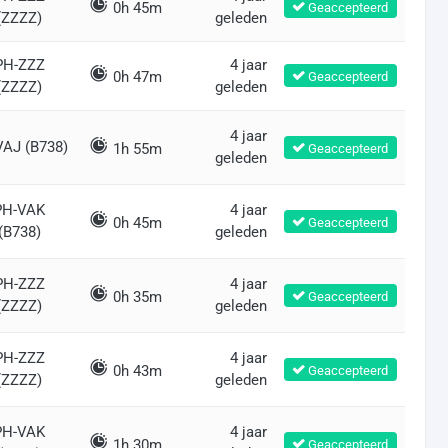
0h 45m
Geaccepteerd
(ZZZZ)
geleden
PH-ZZZ
4 jaar
0h 47m
Geaccepteerd
(ZZZZ)
geleden
4 jaar
VAJ (B738)
1h 55m
Geaccepteerd
geleden
PH-VAK
4 jaar
0h 45m
Geaccepteerd
(B738)
geleden
PH-ZZZ
4 jaar
0h 35m
Geaccepteerd
(ZZZZ)
geleden
PH-ZZZ
4 jaar
0h 43m
Geaccepteerd
(ZZZZ)
geleden
PH-VAK
4 jaar
1h 30m
Geaccepteerd