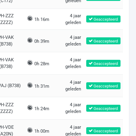
(C172)
geleden
PH-ZZZ
4 jaar
1h 16m
Geaccepteerd
(ZZZZ)
geleden
PH-VAK
4 jaar
0h 39m
Geaccepteerd
(B738)
geleden
PH-VAK
4 jaar
0h 28m
Geaccepteerd
(B738)
geleden
4 jaar
VAJ (B738)
1h 31m
Geaccepteerd
geleden
PH-ZZZ
4 jaar
1h 24m
Geaccepteerd
(ZZZZ)
geleden
PH-VDE
4 jaar
1h 00m
Geaccepteerd
(A20N)
geleden