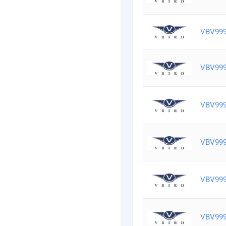
VBV99
VBV99
VBV99
VBV99
VBV99
VBV99